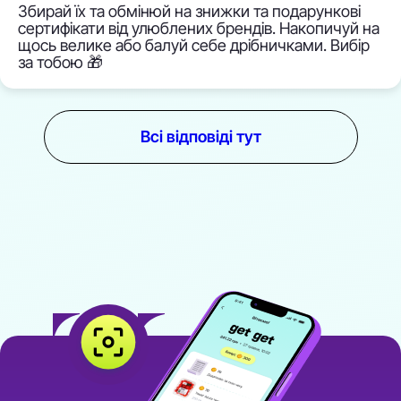
Збирай їх та обмінюй на знижки та подарункові
сертифікати від улюблених брендів. Накопичуй на
щось велике або балуй себе дрібничками. Вибір
за тобою 🎁
Всі відповіді тут