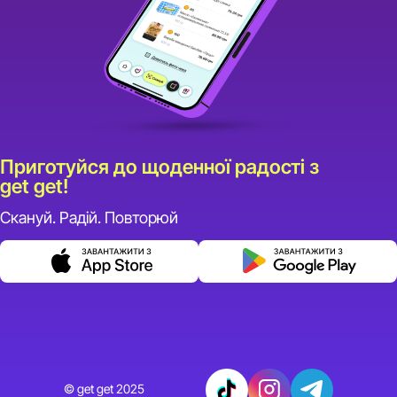
Приготуйся до щоденної радості з
get get!
Скануй. Радій. Повторюй
© get get 2025