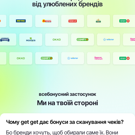
від улюблених брендів
всебонусний застосунок
Ми на твоїй стороні
Чому get get дає бонуси за сканування чеків?
Бо бренди хочуть, щоб обирали саме їх. Вони