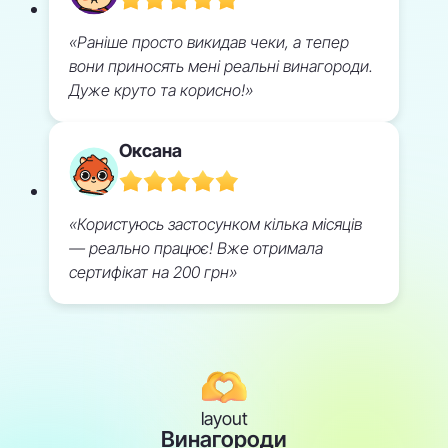
«Раніше просто викидав чеки, а тепер
вони приносять мені реальні винагороди.
Дуже круто та корисно!»
Оксана
«Користуюсь застосунком кілька місяців
— реально працює! Вже отримала
сертифікат на 200 грн»
layout
Винагороди