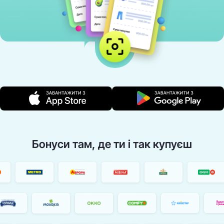
Бонуси там, де ти і так купуєш