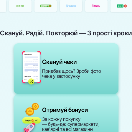
Скануй. Радій.
Повторюй — 3 прості кроки
Скануй чеки
Придбав щось? Зроби фото
чека у застосунку
Отримуй бонуси
За кожну покупку
— будь-де: супермаркети,
кав'ярні та всі магазини