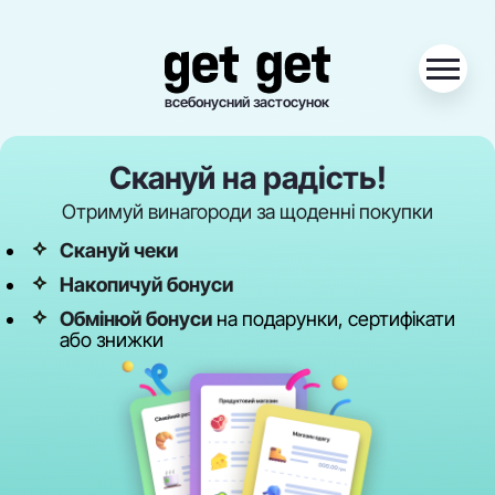
всебонусний застосунок
Скануй на радість!
Отримуй винагороди за щоденні покупки
Скануй чеки
Накопичуй бонуси
Обмінюй бонуси
на подарунки, сертифікати
або знижки