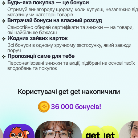
Будь-яка покупка — це бонуси
Отримуй винагороду щоразу, коли купуєш, незалежно від
магазину чи категорії товарів
Витрачай бонуси на власний розсуд
Самостійно обирай сертифікати та знижки — на товари,
які найбільше бажаєш
Жодних зайвих карток
Всі бонуси в одному зручному застосунку, який завжди
поруч
Пропозиції саме для тебе
Персоналізовані знижки та акції, підібрані на основі твоїх
вподобань та покупок
Користувачі get get накопичили
36 000 бонусів!