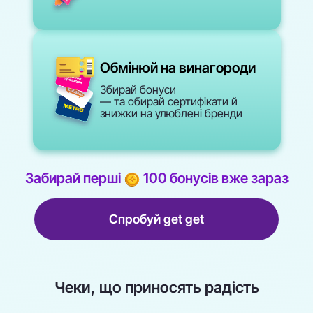
Обмінюй на винагороди
Збирай бонуси
— та обирай сертифікати й
знижки на улюблені бренди
Забирай перші
100 бонусів
вже зараз
Спробуй get get
Чеки, що приносять радість